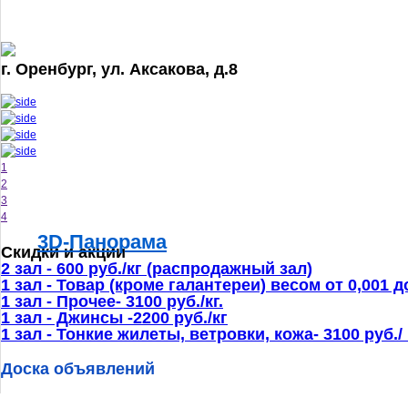
г. Оренбург, ул. Аксакова, д.8
1
2
3
4
3D-Панорама
Скидки и акции
2 зал - 600 руб./кг (распродажный зал)
1 зал - Товар (кроме галантереи) весом от 0,001 до 
1 зал - Прочее- 3100 руб./кг.
1 зал - Джинсы -2200 руб./кг
1 зал - Тонкие жилеты, ветровки, кожа- 3100 руб./ 
Доска объявлений