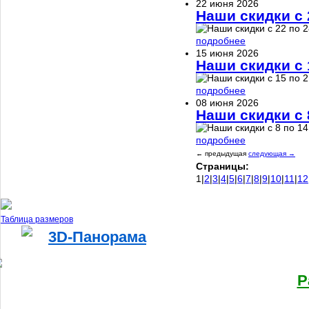
22 июня 2026
Наши скидки с 
подробнее
15 июня 2026
Наши скидки с 
подробнее
08 июня 2026
Наши скидки с 
подробнее
← предыдущая
следующая →
Страницы:
1
|
2
|
3
|
4
|
5
|
6
|
7
|
8
|
9
|
10
|
11
|
12
Таблица размеров
3D-Панорама
Календарь скидок
Р