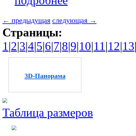
подробнее
← предыдущая
следующая →
Страницы:
1
|
2
|
3
|
4
|
5
|
6
|
7
|
8
|
9
|
10
|
11
|
12
|
13
3D-Панорама
Таблица размеров