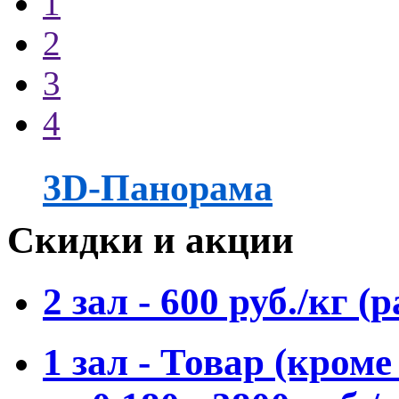
1
2
3
4
3D-Панорама
Скидки и акции
2 зал - 600 руб./кг 
1 зал - Товар (кроме