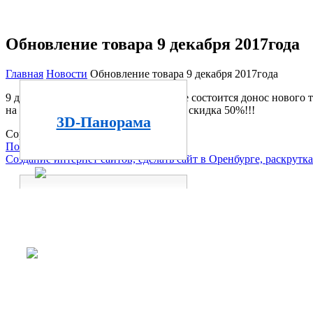
Обновление товара 9 декабря 2017года
Главная
Новости
Обновление товара 9 декабря 2017года
9 декабря 2017 года в нашем магазине состоится донос нового
на товар с предыдущего поступления скидка 50%!!!
3D-Панорама
Copyright 2012 -
Orenstan.ru
Полезные ссылки
Создание интернет сайтов, сделать сайт в Оренбурге, раскрутка
Таблица размеров
Календарь скидок