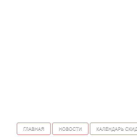
ГЛАВНАЯ
НОВОСТИ
КАЛЕНДАРЬ СКИ