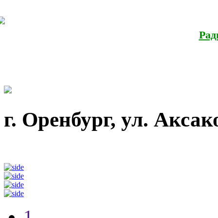
Календарь скидок
Рад
г. Оренбург, ул. Аксако
1