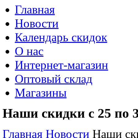
Главная
Новости
Календарь скидок
О нас
Интернет-магазин
Оптовый склад
Магазины
Наши скидки с 25 по 3
Главная
Новости
Наши ски