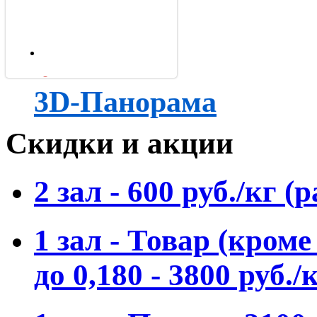
1
2
3D-Панорама
3
Скидки и акции
4
2 зал - 600 руб./кг 
1 зал - Товар (кроме
до 0,180 - 3800 руб./к