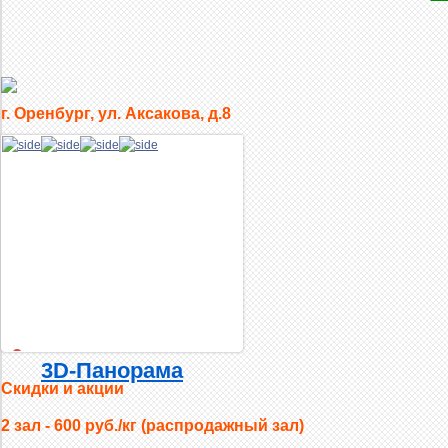
г. Оренбург, ул. Аксакова, д.8
1
2
3D-Панорама
Скидки и акции
3
2 зал - 600 руб./кг (распродажный зал)
4