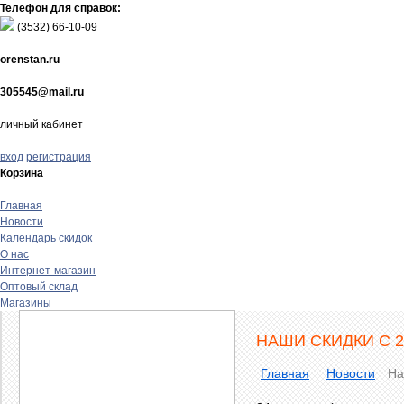
Телефон для справок:
(3532)
66-10-09
orenstan.ru
305545@mail.ru
личный кабинет
вход
регистрация
Корзина
Главная
Новости
Календарь скидок
О нас
Интернет-магазин
Оптовый склад
Магазины
НАШИ СКИДКИ С 2
Главная
Новости
На