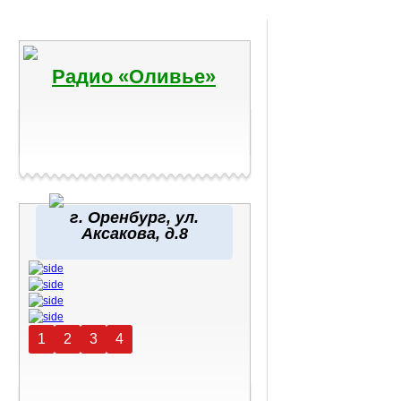
Радио «Оливье»
г. Оренбург, ул.
Аксакова, д.8
1
2
3
4